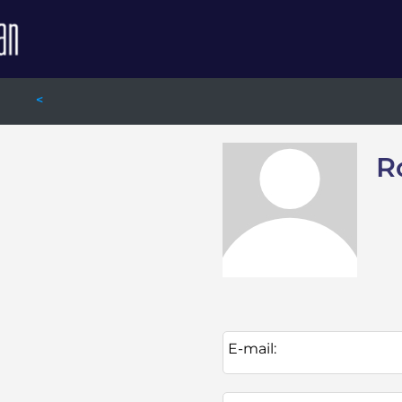
<
R
E-mail: