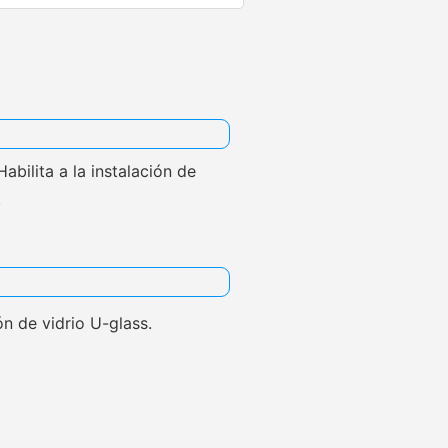
abilita a la instalación de
.
ión de vidrio U-glass.