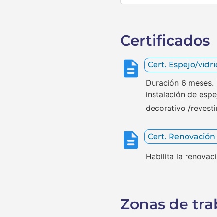
Certificados
Cert. Espejo/vidr
Duración 6 meses. H
instalación de espe
decorativo /revesti
Cert. Renovación
Habilita la renova
Zonas de tra