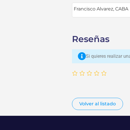
Francisco Alvarez
,
CABA
Reseñas
Si quieres realizar u
Volver al listado