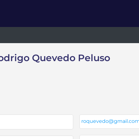
odrigo Quevedo Peluso
roquevedo@gmail.co