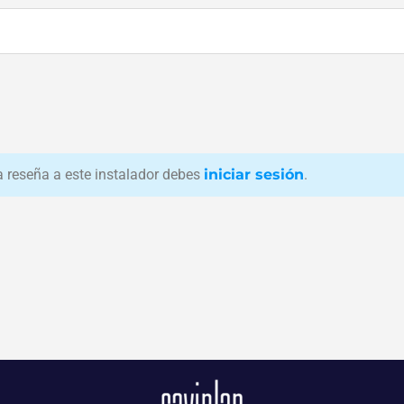
na reseña a este instalador debes
iniciar sesión
.