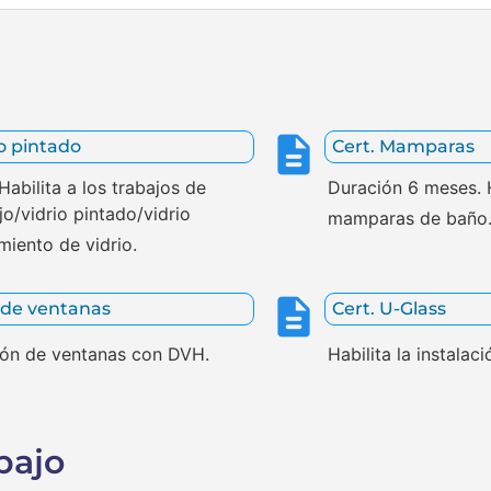
io pintado
Cert. Mamparas
abilita a los trabajos de
Duración 6 meses. H
jo/vidrio pintado/vidrio
mamparas de baño
miento de vidrio.
 de ventanas
Cert. U-Glass
ción de ventanas con DVH.
Habilita la instalac
bajo