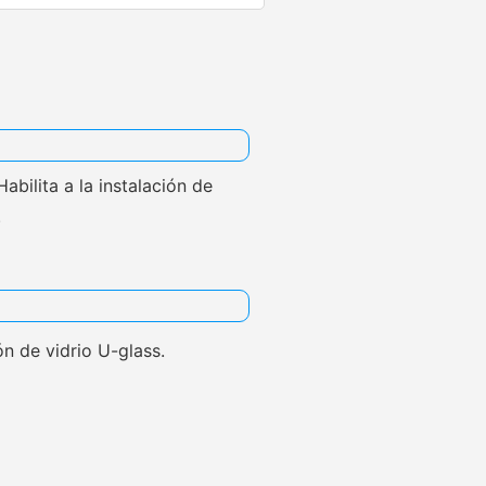
abilita a la instalación de
.
ión de vidrio U-glass.