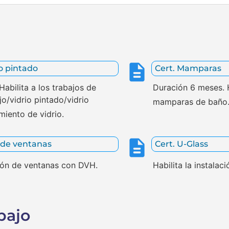
io pintado
Cert. Mamparas
abilita a los trabajos de
Duración 6 meses. H
jo/vidrio pintado/vidrio
mamparas de baño
miento de vidrio.
 de ventanas
Cert. U-Glass
ción de ventanas con DVH.
Habilita la instalac
bajo