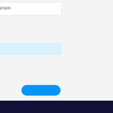
pigas
Iniciar sesión