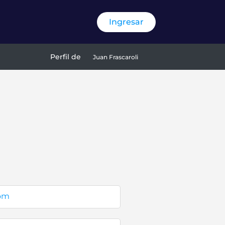
Ingresar
Perfil de
Juan Frascaroli
com