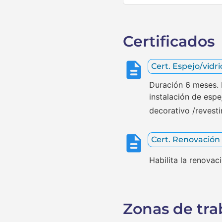
Certificados
Cert. Espejo/vidr
Duración 6 meses. H
instalación de espe
decorativo /revesti
Cert. Renovación
Habilita la renova
Zonas de tra