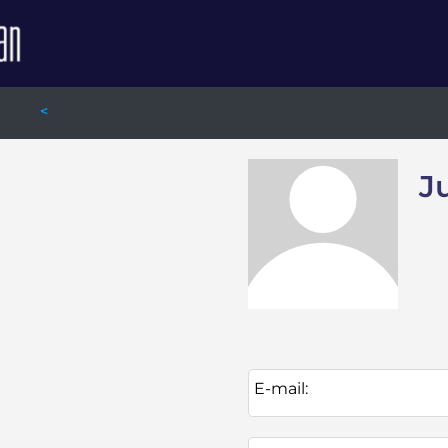
<
J
E-mail: