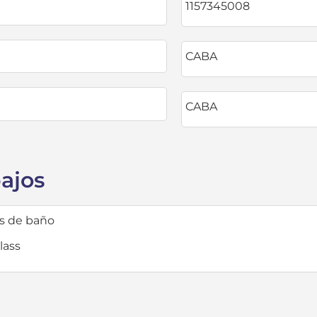
1157345008
CABA
CABA
bajos
s de baño
lass