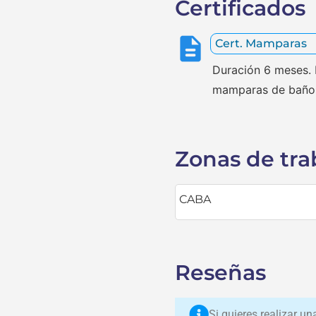
Certificados
Cert. Mamparas
Duración 6 meses. H
mamparas de baño
Zonas de tra
CABA
Reseñas
Si quieres realizar u