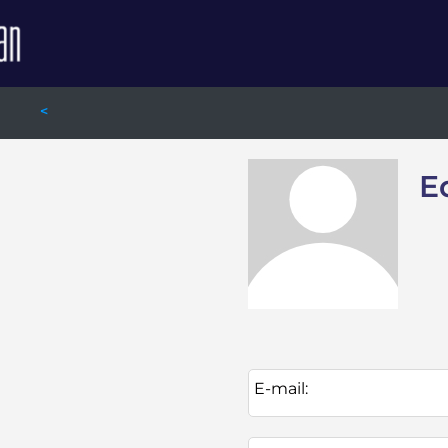
<
E
E-mail: