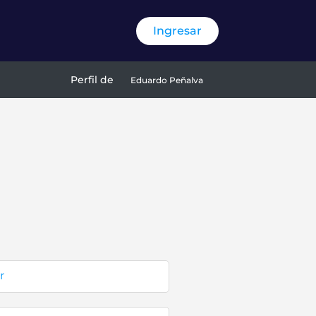
Ingresar
Perfil de
Eduardo Peñalva
r