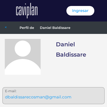
Ingresar
<
Daniel Baldissare
Perfil de
Daniel
Baldissare
E-mail:
dbaldissarecosman@gmail.com