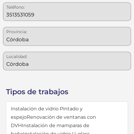
Teléfono:
3513531059
Provincia:
Córdoba
Localidad:
Córdoba
Tipos de trabajos
Instalación de vidrio Pintado y
espejo
Renovación de ventanas con
DVH
Instalación de mamparas de
baño
Instalación de vidrio U-glass