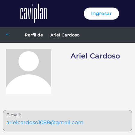
Ingresar
<
Ariel Cardoso
Perfil de
Ariel Cardoso
E-mail:
arielcardoso1088@gmail.com